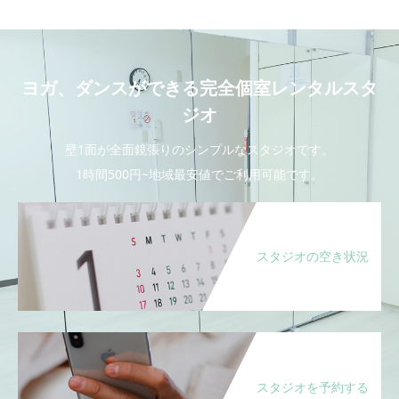
ヨガ、ダンスができる完全個室レンタルスタ
ジオ
壁1面が全面鏡張りのシンプルなスタジオです。
1時間500円~地域最安値でご利用可能です。
スタジオの空き状況
スタジオを予約する